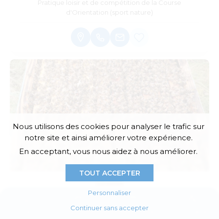
Pratique loisir et de compétition de la Course
d'Orientation (sport nature)
Nous utilisons des cookies pour analyser le trafic sur
notre site et ainsi améliorer votre expérience.
En acceptant, vous nous aidez à nous améliorer.
TOUT ACCEPTER
Personnaliser
Les Apiculteurs de la Jalle
Continuer sans accepter
Actualités
Agenda
E-boutique
Annuaires
Association d'apiculteurs amateurs