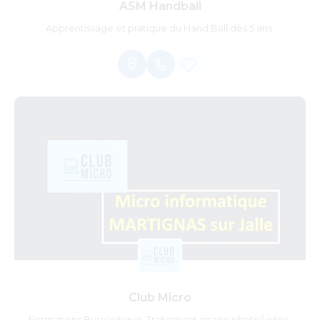
ASM Handball
Apprentissage et pratique du Hand Ball dès 5 ans.
Club Micro
Formations Bureautique, Traitement image photo/vidéo,