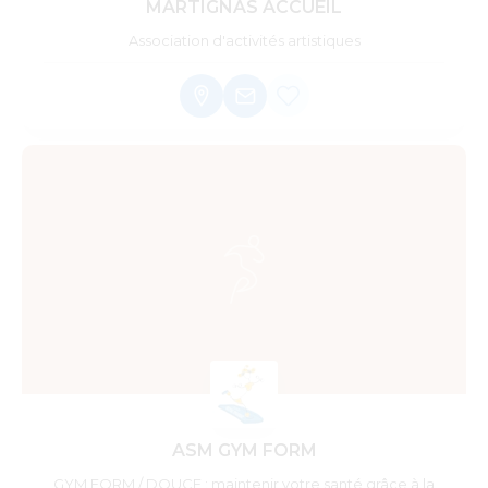
MARTIGNAS ACCUEIL
Association d'activités artistiques
ASM GYM FORM
GYM FORM / DOUCE : maintenir votre santé grâce à la