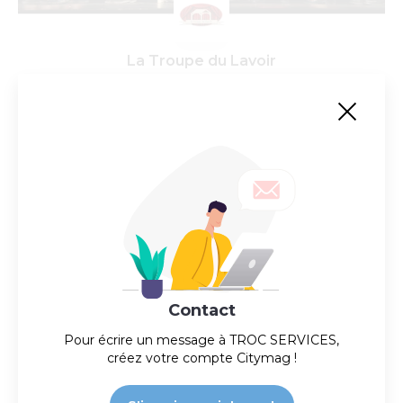
La Troupe du Lavoir
Troupe de théâtre amateur
Contact
Pour écrire un message à
TROC SERVICES
,
créez votre compte Citymag !