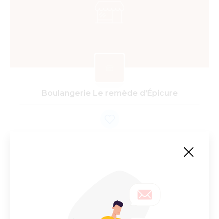
Boulangerie Le remède d'Épicure