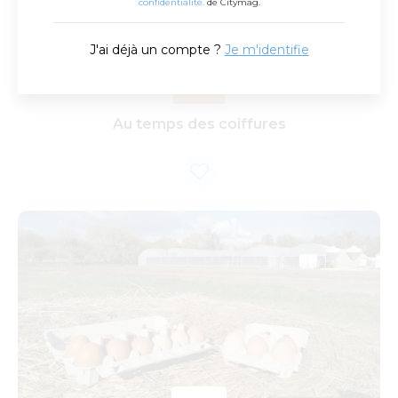
confidentialité.
de Citymag.
J'ai déjà un compte ?
Je m'identifie
Au temps des coiffures