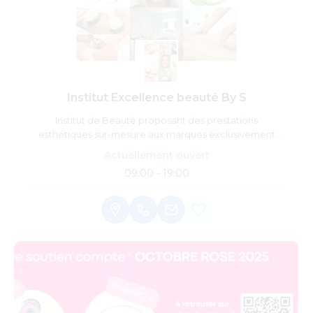
Institut Excellence beauté By S
Institut de Beauté proposant des prestations
esthétiques sur-mesure aux marques exclusivement
françaises,alliant qualité,performances et innovations.
Actuellement ouvert
Prenez un moment pour vous le temps d'un instant.
09:00 - 19:00