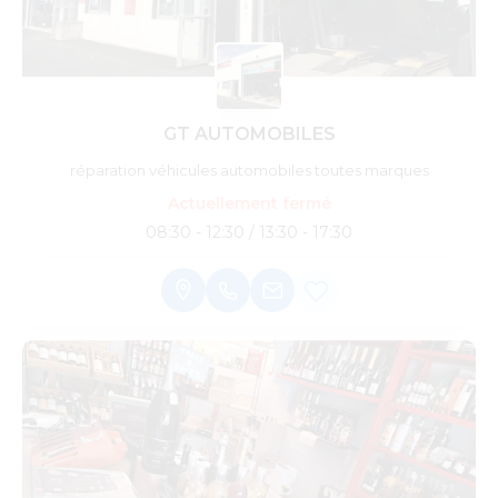
GT AUTOMOBILES
réparation véhicules automobiles toutes marques
Actuellement fermé
08:30 - 12:30 / 13:30 - 17:30