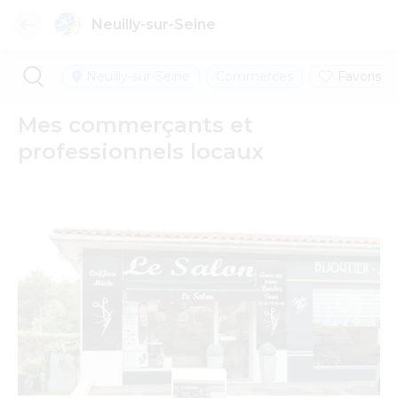
Neuilly-sur-Seine
Neuilly-sur-Seine
Commerces
Favoris
Mes commerçants et
professionnels locaux