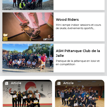
Wood Riders
Mini rampe indoor: sessions et cours
de skate, événements sportifs,
culturels et caritatifs.
ASM Pétanque Club de la
Jalle
Pratique de la pétanque en loisir et
en compétition
Article
Article