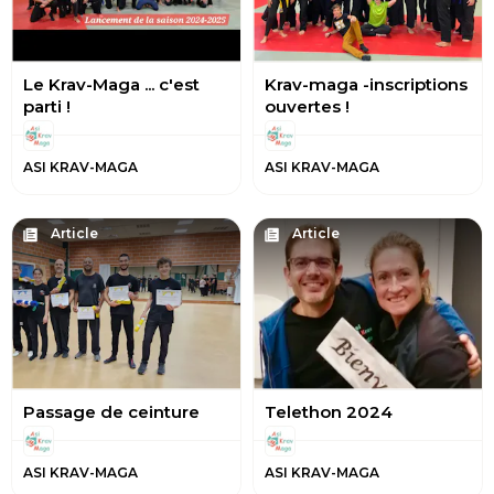
Le Krav-Maga ... c'est
Krav-maga -inscriptions
parti !
ouvertes !
ASI KRAV-MAGA
ASI KRAV-MAGA
Article
Article
Passage de ceinture
Telethon 2024
ASI KRAV-MAGA
ASI KRAV-MAGA