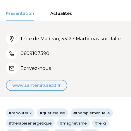
Présentation
Actualités
1 rue de Madiran, 33127 Martignas-sur-Jalle
0609107390
Ecrivez-nous
www.santenature33.fr
#rebouteux
#guerisseuse
#therapiemanuelle
#therapieenergetique
#magnetisme
#reiki