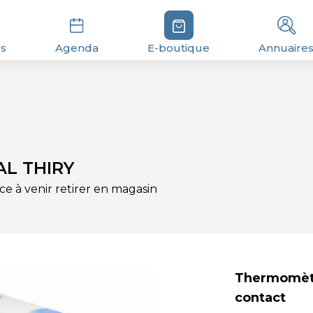
és
Agenda
E-boutique
Annuaire
AL THIRY
e à venir retirer en magasin
Thermomètre
contact