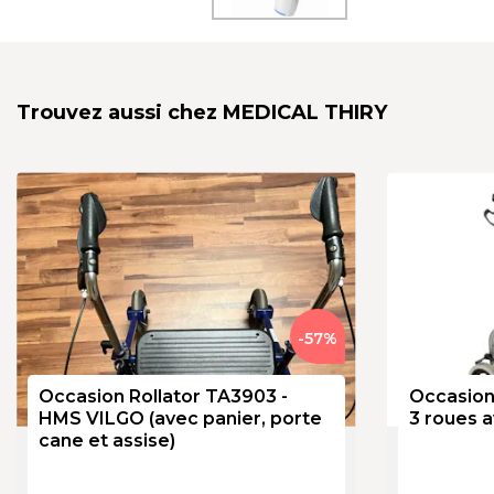
Trouvez aussi chez
MEDICAL THIRY
-
57
%
Occasion Rollator TA3903 - 
Occasion 
HMS VILGO (avec panier, porte 
3 roues a
cane et assise)