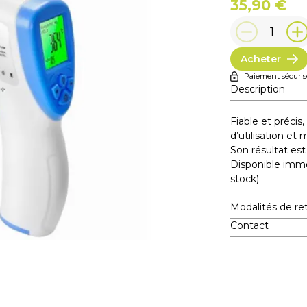
35,90 €
1
Acheter
Paiement sécuris
Description
Fiable et préci
d’utilisation et
Son résultat est
Disponible imm
stock)
Modalités de ret
Contact