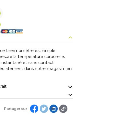
é
s, ce thermomètre est simple
 mesure la température corporelle.
 instantané et sans contact.
édiatement dans notre magasin (en
rait
Partager sur