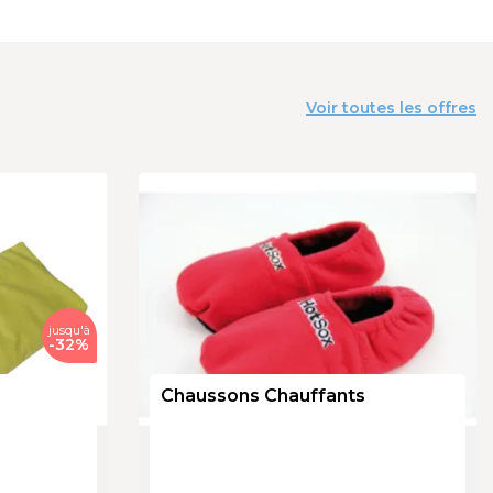
Voir toutes les offres
jusqu'à
-
32
%
Chaussons Chauffants