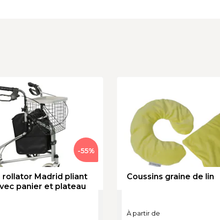
-
55
%
rollator Madrid pliant 
Coussins graine de lin
vec panier et plateau
À partir de