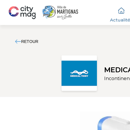
Actualit
RETOUR
MEDIC
Incontinenc