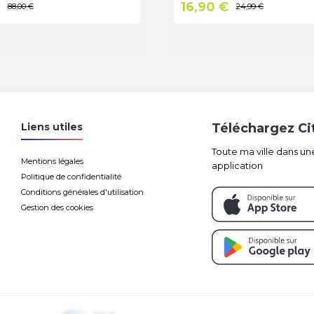
€
16,90 €
88,00 €
24,99 €
Liens utiles
Téléchargez C
Toute ma ville dans un
Mentions légales
application
Politique de confidentialité
Conditions générales d'utilisation
Gestion des cookies