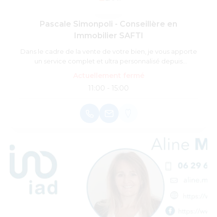
Pascale Simonpoli - Conseillère en
Immobilier SAFTI
Dans le cadre de la vente de votre bien, je vous apporte
un service complet et ultra personnalisé depuis
l'estimation jusqu'à la signature finale chez le notaire
Actuellement fermé
pour qu'ensemble nous réalisions votre projet dans les
11:00 - 15:00
meilleures conditions. Je mets ma réactivité, mon
empathie et mon professionnalisme à votre service car
votre projet est aussi mon projet.