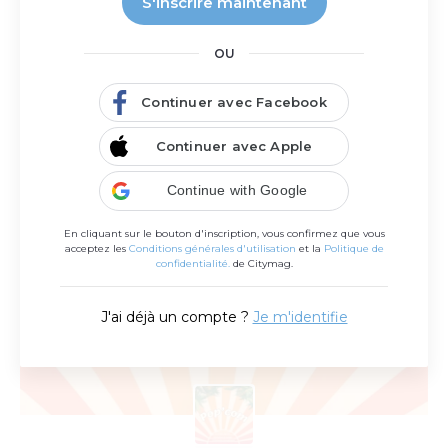
S'inscrire maintenant
Dany Bernard Conseil
OU
Consultante patrimoniale : préparation retraite,
protection de la famille, optimisation fiscale…
Continuer avec Facebook
Continuer avec Apple
Continue with Google
En cliquant sur le bouton d'inscription, vous confirmez que vous
acceptez les
Conditions générales d'utilisation
et la
Politique de
confidentialité.
de Citymag.
J'ai déjà un compte ?
Je m'identifie