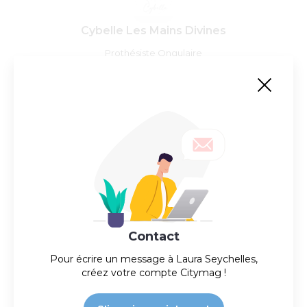
Cybelle Les Mains Divines
Prothésiste Ongulaire
Actuellement fermé
Contact
Pour écrire un message à
Laura Seychelles
,
créez votre compte Citymag !