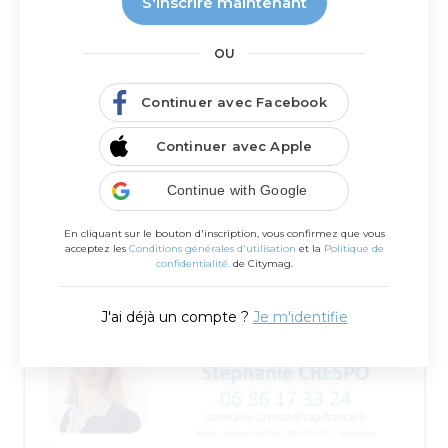
S'inscrire maintenant
OU
Continuer avec Facebook
Pop’Com
Continuer avec Apple
Communication et création digitale, formation
Continue with Google
En cliquant sur le bouton d'inscription, vous confirmez que vous
acceptez les
Conditions générales d'utilisation
et la
Politique de
confidentialité.
de Citymag.
J'ai déjà un compte ?
Je m'identifie