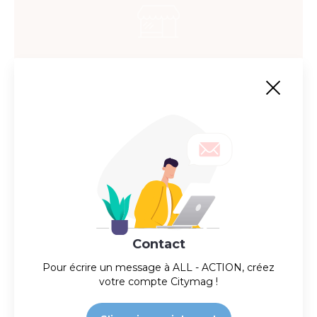
Au petit salon canin
Contact
Pour écrire un message à
ALL - ACTION
, créez
votre compte Citymag !