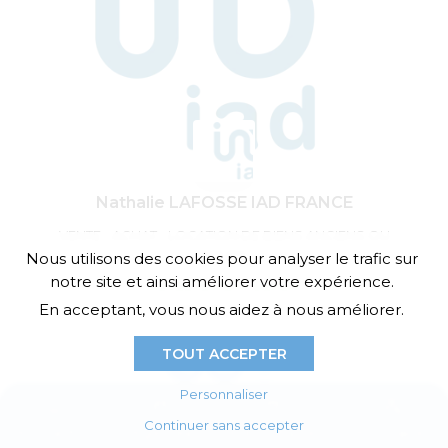
Nathalie LAFOSSE IAD FRANCE
VENTE - ACHAT - LOCATION DE BIENS ANCIENS OU
NEUFS
Nous utilisons des cookies pour analyser le trafic sur
notre site et ainsi améliorer votre expérience.
Actuellement ouvert
En acceptant, vous nous aidez à nous améliorer.
09:00 - 19:00
TOUT ACCEPTER
Personnaliser
Continuer sans accepter
Actualités
Agenda
E-boutique
Annuaires