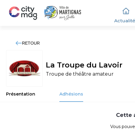
Actualit
RETOUR
La Troupe du Lavoir
Troupe de théâtre amateur
Présentation
Adhésions
Cette 
Vous pouvez