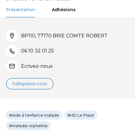
Présentation
Adhésions
BP110, 77170 BRIE COMTE ROBERT
06 10 32 01 25
Ecrivez-nous
hdleplaisir.com
#Aide à l'enfance malade
#HD Le Plaisir
#maladie orpheline