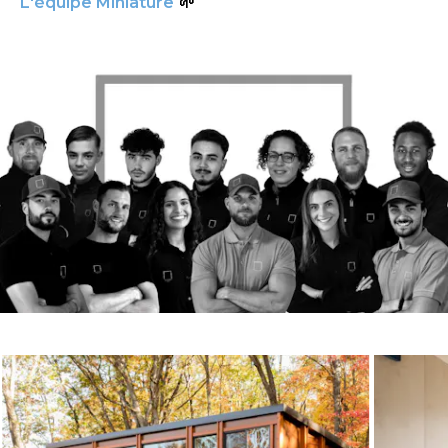
L'équipe Miniature
🌱