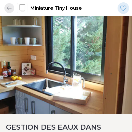
Miniature Tiny House
GESTION DES EAUX DANS