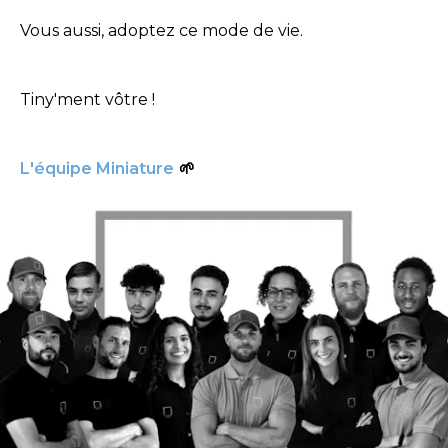
Vous aussi, adoptez ce mode de vie.
Tiny'ment vôtre !
L'équipe Miniature
🌱