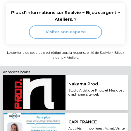
Plus d'informations sur
Sealvie ~ Bijoux argent ~
Ateliers.
?
Visiter son espace
Le contenu de cet article est rédigé sous la responsabilité de
Sealvie ~ Bijoux
argent ~ Ateliers.
Annonces locales
Nakama Prod
Studio Artistique Photo et Musique ,
graphisme, site web
CAPI FRANCE
Activités immobilières : Achat, Vente,