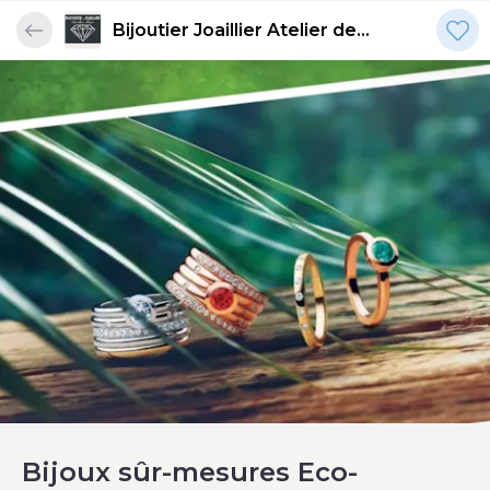
Bijoutier Joaillier Atelier de
Caroline. Bijoux or et argent.
Bijoux sûr-mesures Eco-