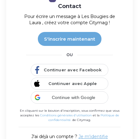
Contact
Pour écrire un message à
Les Bougies de
Laura
, créez votre compte Citymag !
S'inscrire maintenant
OU
Continuer avec Facebook
Estelle serrurerie
Continuer avec Apple
Estelle Serrurerie, dépanne et installe pour les
particuliers et professionnels 7/7 et 24/24.
Continue with Google
En cliquant sur le bouton d'inscription, vous confirmez que vous
acceptez les
Conditions générales d'utilisation
et la
Politique de
confidentialité.
de Citymag.
J'ai déjà un compte ?
Je m'identifie