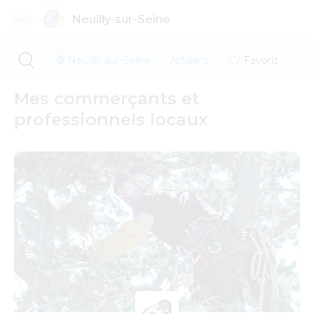
Neuilly-sur-Seine
Neuilly-sur-Seine
Artisans
Favoris
Mes commerçants et
professionnels locaux