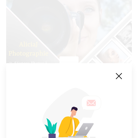
AliciaJ Photographie
Photographe professionnelle et vente de photos
décoratives