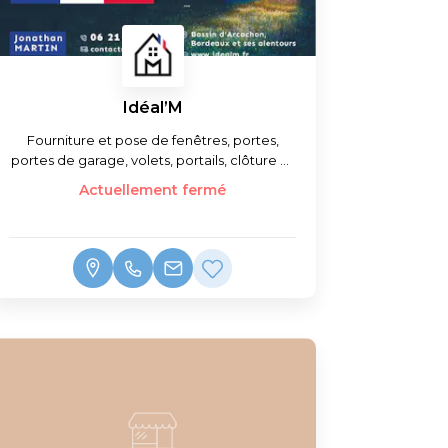
Idéal’M
Fourniture et pose de fenêtres, portes,
portes de garage, volets, portails, clôture et
stores
Actuellement fermé