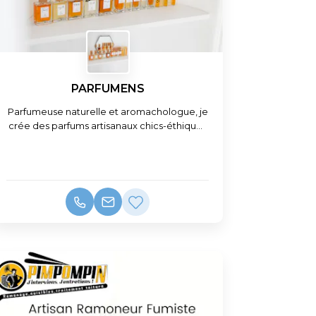
PARFUMENS
Parfumeuse naturelle et aromachologue, je
crée des parfums artisanaux chics-éthiques
100% naturels