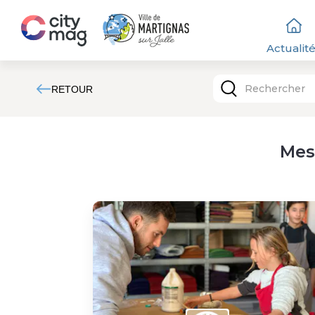
Actualit
RETOUR
Mes