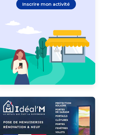
Inscrire mon activité