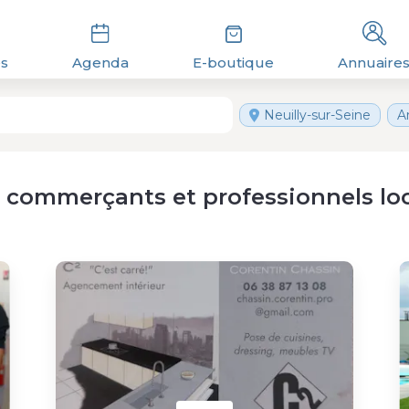
és
Agenda
E-boutique
Annuaire
Neuilly-sur-Seine
A
 commerçants et professionnels lo