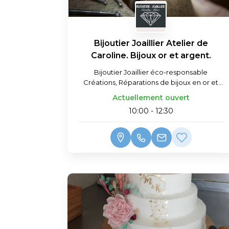
Bijoutier Joaillier Atelier de
Caroline. Bijoux or et argent.
Bijoutier Joaillier éco-responsable
Créations, Réparations de bijoux en or et
argent.
Actuellement ouvert
10:00 - 12:30