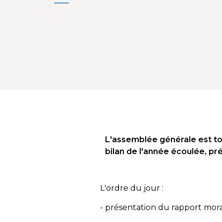
L'assemblée générale est tou
bilan de l'année écoulée, pr
L'ordre du jour :
- présentation du rapport mora