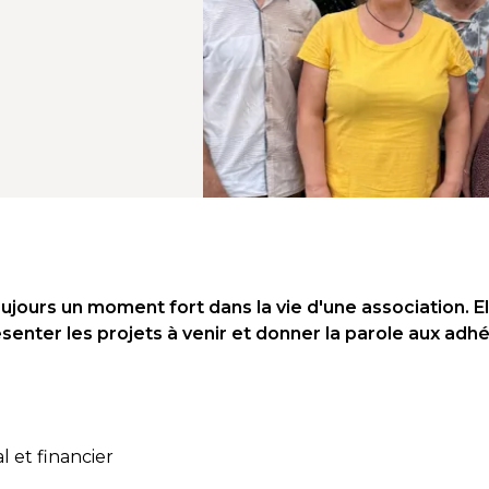
jours un moment fort dans la vie d'une association. E
ésenter les projets à venir et donner la parole aux adh
l et financier