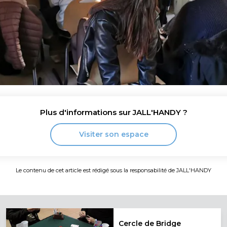
Plus d'informations sur
JALL'HANDY
?
Visiter son espace
Le contenu de cet article est rédigé sous la responsabilité de
JALL'HANDY
Cercle de Bridge