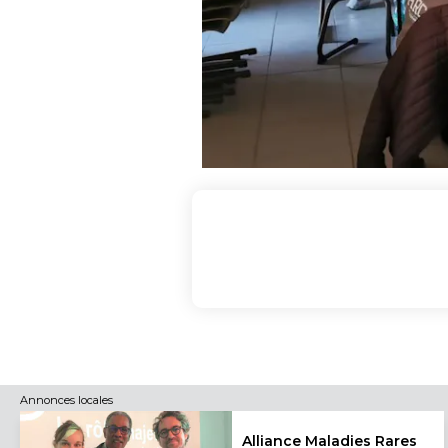
Annonces locales
Alliance Maladies Rares