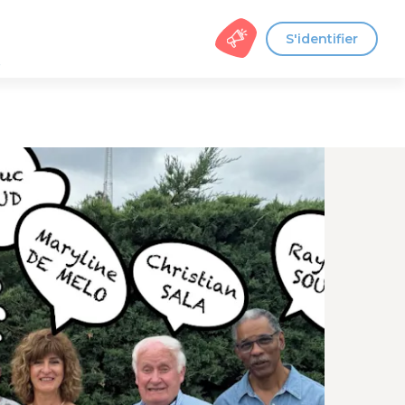
S'identifier
s