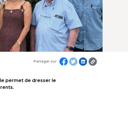
Partager sur
lle permet de dresser le
érents.