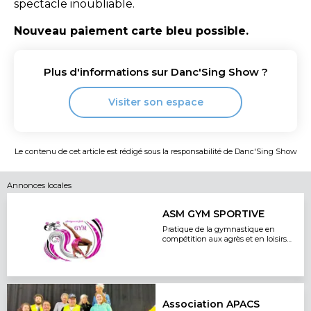
spectacle inoubliable.
Nouveau paiement carte bleu possible.
Plus d'informations sur
Danc'Sing Show
?
Visiter son espace
Le contenu de cet article est rédigé sous la responsabilité de
Danc'Sing Show
Annonces locales
ASM GYM SPORTIVE
Pratique de la gymnastique en
compétition aux agrès et en loisirs
pour les enfants de 2.5 ans à 18 ans
Association APACS