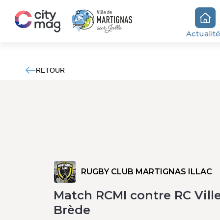
Actualit
RETOUR
RUGBY CLUB MARTIGNAS ILLAC
Match RCMI contre RC Vill
Brède