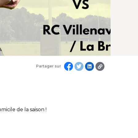
Partager sur
icile de la saison !