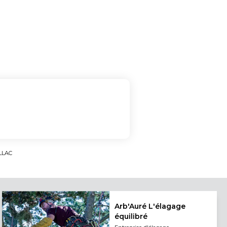
LLAC
Arb'Auré L'élagage
équilibré