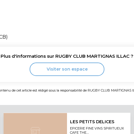
 CB)
Plus d'informations sur
RUGBY CLUB MARTIGNAS ILLAC
?
Visiter son espace
ontenu de cet article est rédigé sous la responsabilité de
RUGBY CLUB MARTIGNAS I
LES PETITS DELICES
EPICERIE FINE VINS SPIRITUEUX
CAFE THE....