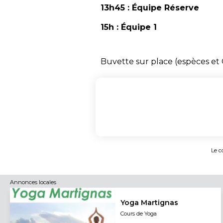
13h45 : Équipe Réserve
15h : Équipe 1
Buvette sur place (espèces et
Le c
Annonces locales
Yoga Martignas
Cours de Yoga