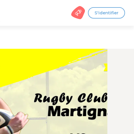
S'identifier
s