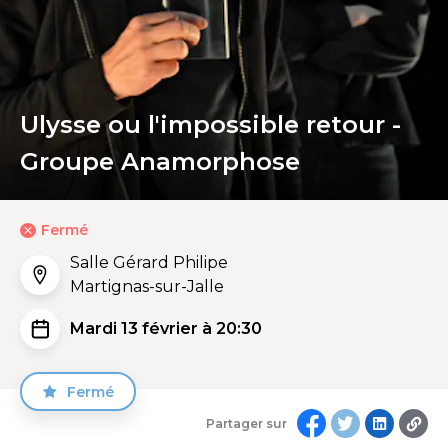
Ulysse ou l'impossible retour -
Groupe Anamorphose
Fermé
Salle Gérard Philipe
Martignas-sur-Jalle
Mardi 13 février à 20:30
Fermé
Partager sur