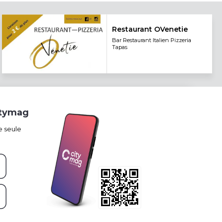
Restaurant OVenetie
Bar Restaurant Italien Pizzeria
Tapas
itymag
e seule