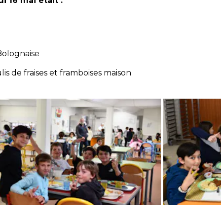
i 16 mai était :
 Bolognaise
is de fraises et framboises maison