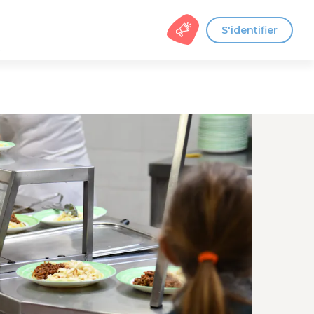
S'identifier
s