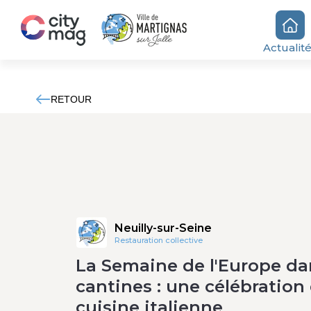
Actualit
RETOUR
Neuilly-sur-Seine
Restauration collective
La Semaine de l'Europe da
cantines : une célébration 
cuisine italienne