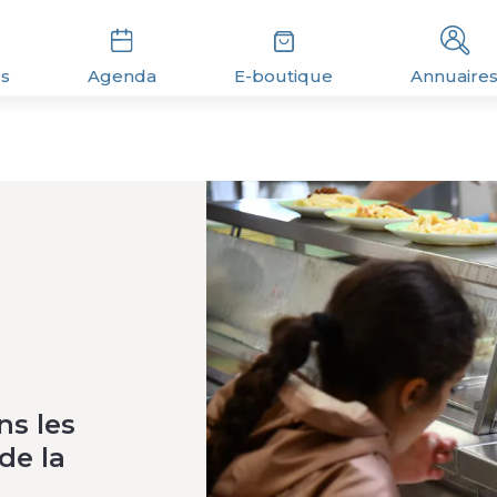
és
Agenda
E-boutique
Annuaire
ns les
de la