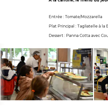
À la cantine, le menu du jeud
Entrée : Tomate/Mozzarella
Plat Principal : Tagliatelle à la
Dessert : Panna Cotta avec Coul