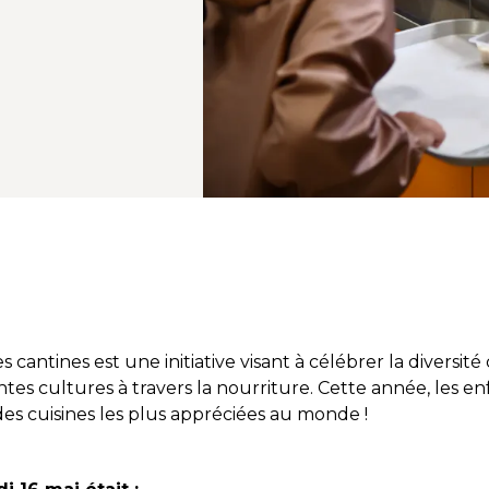
cantines est une initiative visant à célébrer la diversité
entes cultures à travers la nourriture. Cette année, les e
 des cuisines les plus appréciées au monde !